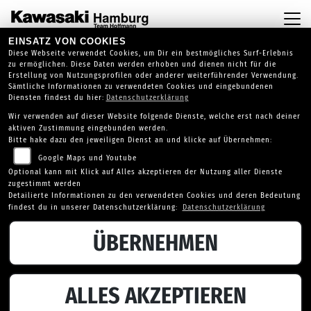
EINSATZ VON COOKIES
Diese Webseite verwendet Cookies, um Dir ein bestmögliches Surf-Erlebnis
zu ermöglichen. Diese Daten werden erhoben und dienen nicht für die
Erstellung von Nutzungsprofilen oder anderer weiterführender Verwendung.
Sämtliche Informationen zu verwendeten Cookies und eingebundenen
Diensten findest du hier:
Datenschutzerklärung
Wir verwenden auf dieser Website folgende Dienste, welche erst nach deiner
aktiven Zustimmung eingebunden werden.
Bitte hake dazu den jeweiligen Dienst an und klicke auf Übernehmen:
Google Maps und Youtube
Optional kann mit Klick auf Alles akzeptieren der Nutzung aller Dienste
zugestimmt werden
Detailierte Informationen zu den verwendeten Cookies und deren Bedeutung
findest du in unserer Datenschutzerklärung:
Datenschutzerklärung
ÜBERNEHMEN
BENELLI LEONCINO 125
ALLES AKZEPTIEREN