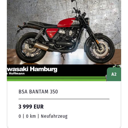
A2
BSA BANTAM 350
3 999 EUR
0 | 0 km | Neufahrzeug