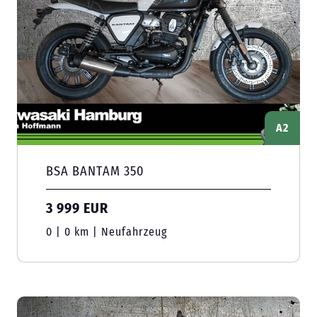
A2
BSA BANTAM 350
3 999 EUR
0 | 0 km | Neufahrzeug