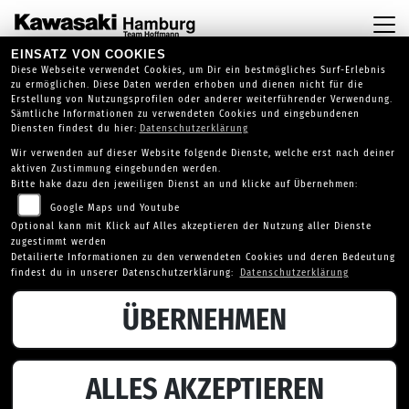
EINSATZ VON COOKIES
Diese Webseite verwendet Cookies, um Dir ein bestmögliches Surf-Erlebnis
zu ermöglichen. Diese Daten werden erhoben und dienen nicht für die
Erstellung von Nutzungsprofilen oder anderer weiterführender Verwendung.
Sämtliche Informationen zu verwendeten Cookies und eingebundenen
Diensten findest du hier:
Datenschutzerklärung
Wir verwenden auf dieser Website folgende Dienste, welche erst nach deiner
aktiven Zustimmung eingebunden werden.
Bitte hake dazu den jeweiligen Dienst an und klicke auf Übernehmen:
MOTORRÄDER FINDEN
Google Maps und Youtube
Optional kann mit Klick auf Alles akzeptieren der Nutzung aller Dienste
zugestimmt werden
deine Auswahl
Detailierte Informationen zu den verwendeten Cookies und deren Bedeutung
findest du in unserer Datenschutzerklärung:
Datenschutzerklärung
ÜBERNEHMEN
ALLES AKZEPTIEREN