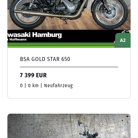
A2
BSA GOLD STAR 650
7 399 EUR
0 | 0 km | Neufahrzeug