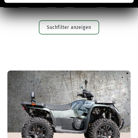
ALLE
125ER
A2
ROLLER
SUPERMOT
Suchfilter anzeigen