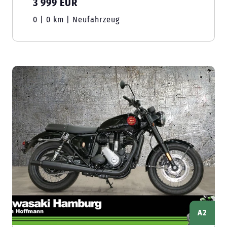
3 999 EUR
0 | 0 km | Neufahrzeug
A2