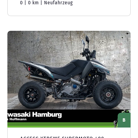
0 | 0 km | Neufahrzeug
B