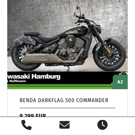
A2
BENDA DARKFLAG 500 COMMANDER
9 299 EUR
0 | 0 km | Neufahrzeug