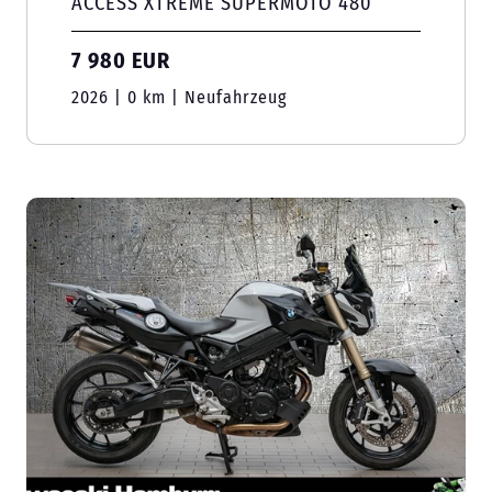
ACCESS XTREME SUPERMOTO 480
7 980 EUR
2026 | 0 km | Neufahrzeug