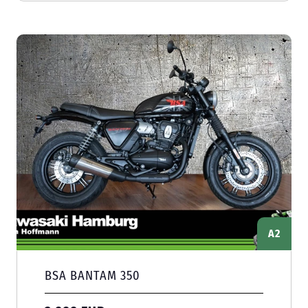
A2
BSA BANTAM 350