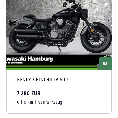
A2
BENDA CHINCHILLA 500
7 280 EUR
0 | 0 km | Neufahrzeug