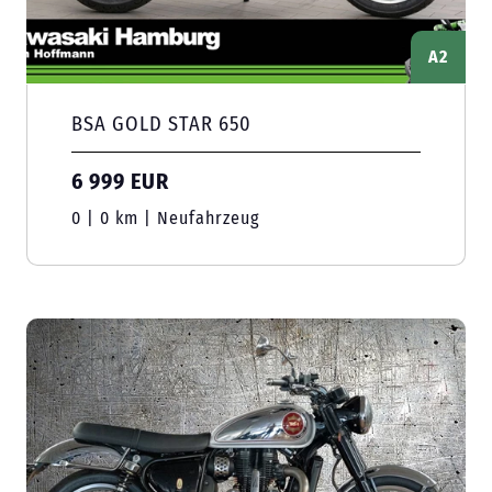
A2
BSA GOLD STAR 650
6 999 EUR
0 | 0 km | Neufahrzeug