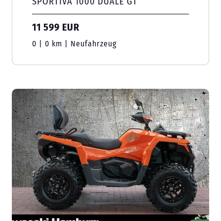
SPORTIVA 1000 DUALE GT
11 599 EUR
0 | 0 km | Neufahrzeug