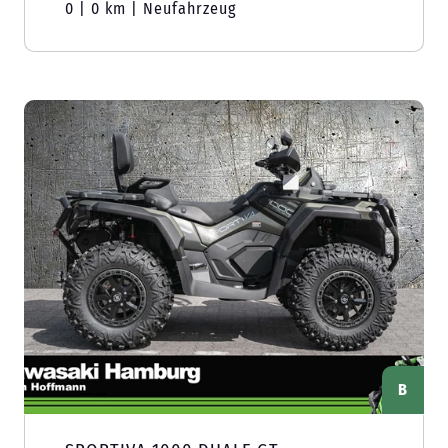
0 | 0 km | Neufahrzeug
B