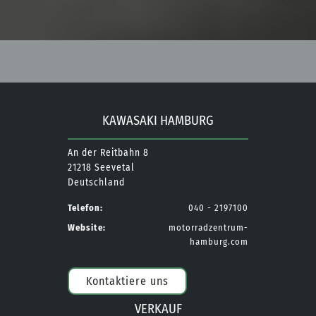
KAWASAKI HAMBURG
An der Reitbahn 8
21218 Seevetal
Deutschland
Telefon:
040 - 2197100
Website:
motorradzentrum-
hamburg.com
Kontaktiere uns
VERKAUF