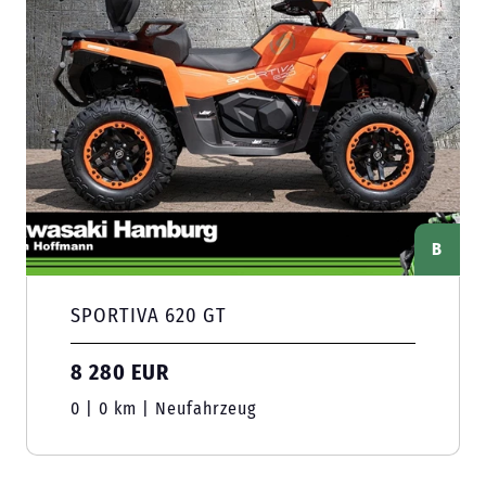
B
SPORTIVA 620 GT
8 280 EUR
0 | 0 km | Neufahrzeug