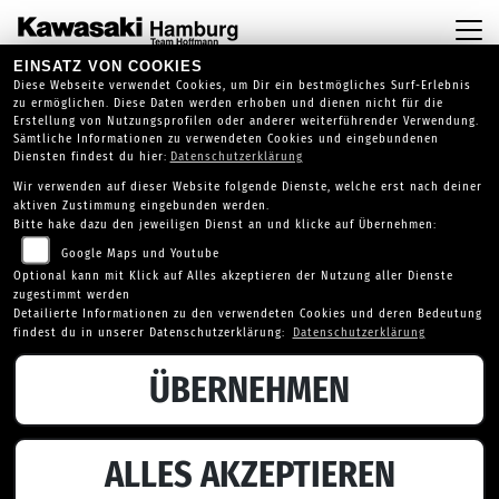
EINSATZ VON COOKIES
Diese Webseite verwendet Cookies, um Dir ein bestmögliches Surf-Erlebnis
zu ermöglichen. Diese Daten werden erhoben und dienen nicht für die
Erstellung von Nutzungsprofilen oder anderer weiterführender Verwendung.
Sämtliche Informationen zu verwendeten Cookies und eingebundenen
Diensten findest du hier:
Datenschutzerklärung
Wir verwenden auf dieser Website folgende Dienste, welche erst nach deiner
aktiven Zustimmung eingebunden werden.
Bitte hake dazu den jeweiligen Dienst an und klicke auf Übernehmen:
SPORTIVA FAHRZEUGBESTAND
Google Maps und Youtube
Optional kann mit Klick auf Alles akzeptieren der Nutzung aller Dienste
zugestimmt werden
SPORTIVA auf Lager
Detailierte Informationen zu den verwendeten Cookies und deren Bedeutung
findest du in unserer Datenschutzerklärung:
Datenschutzerklärung
ÜBERNEHMEN
ALLES AKZEPTIEREN