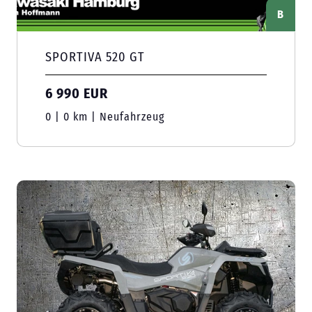
B
SPORTIVA 520 GT
6 990 EUR
0 | 0 km | Neufahrzeug