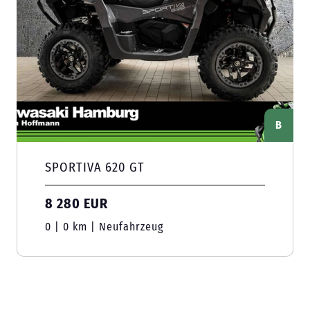
B
SPORTIVA 620 GT
8 280 EUR
0 | 0 km | Neufahrzeug