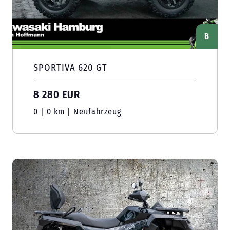
B
SPORTIVA 620 GT
8 280 EUR
0 | 0 km | Neufahrzeug