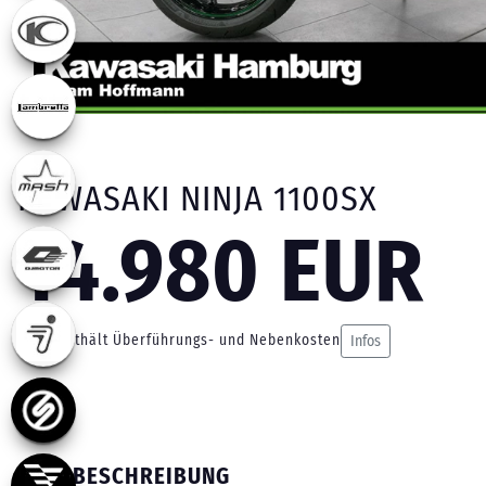
KAWASAKI NINJA 1100SX
14.980 EUR
Preis enthält Überführungs- und Nebenkosten
Infos
BESCHREIBUNG