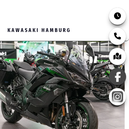
040 - 2197100
KAWASAKI HAMBURG