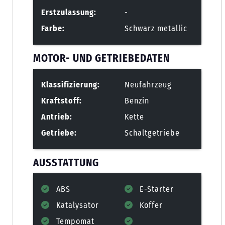
Erstzulassung:
-
Farbe:
Schwarz metallic
MOTOR- UND GETRIEBEDATEN
Klassifizierung:
Neufahrzeug
Kraftstoff:
Benzin
Antrieb:
Kette
Getriebe:
Schaltgetriebe
AUSSTATTUNG
ABS
E-Starter
Katalysator
Koffer
Tempomat