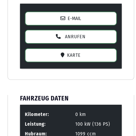
E-MAIL
ANRUFEN
KARTE
FAHRZEUG DATEN
Kilometer:
0 km
Leistung:
100 kW (136 PS)
Hubraum:
1099 ccm