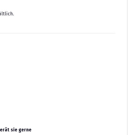
ltlich.
erät sie gerne