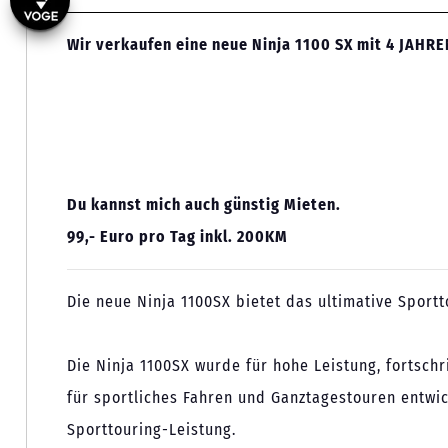
Wir verkaufen eine neue Ninja 1100 SX mit 4 JAH
Du kannst mich auch günstig Mieten.
99,- Euro pro Tag inkl. 200KM
Die neue Ninja 1100SX bietet das ultimative Sportt
Die Ninja 1100SX wurde für hohe Leistung, fortsch
für sportliches Fahren und Ganztagestouren entwic
Sporttouring-Leistung.