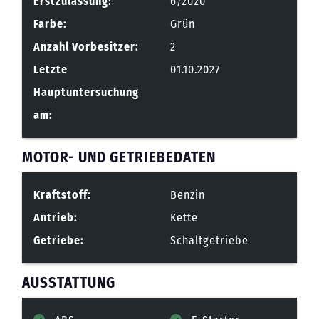
Erstzulassung:
6/2020
Farbe:
Grün
Anzahl Vorbesitzer:
2
Letzte
01.10.2027
Hauptuntersuchung
am:
MOTOR- UND GETRIEBEDATEN
Kraftstoff:
Benzin
Antrieb:
Kette
Getriebe:
Schaltgetriebe
AUSSTATTUNG