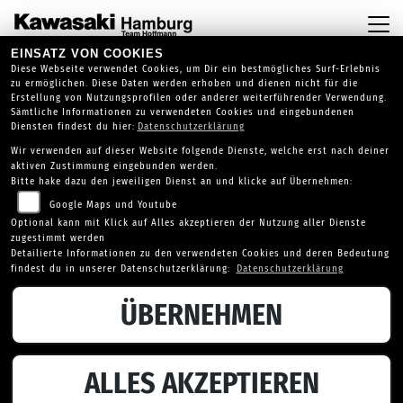
EINSATZ VON COOKIES
Diese Webseite verwendet Cookies, um Dir ein bestmögliches Surf-Erlebnis
zu ermöglichen. Diese Daten werden erhoben und dienen nicht für die
Erstellung von Nutzungsprofilen oder anderer weiterführender Verwendung.
Sämtliche Informationen zu verwendeten Cookies und eingebundenen
Diensten findest du hier:
Datenschutzerklärung
Wir verwenden auf dieser Website folgende Dienste, welche erst nach deiner
aktiven Zustimmung eingebunden werden.
Bitte hake dazu den jeweiligen Dienst an und klicke auf Übernehmen:
Google Maps und Youtube
Optional kann mit Klick auf Alles akzeptieren der Nutzung aller Dienste
zugestimmt werden
Detailierte Informationen zu den verwendeten Cookies und deren Bedeutung
findest du in unserer Datenschutzerklärung:
Datenschutzerklärung
ÜBERNEHMEN
VOGE 300AC
ALLES AKZEPTIEREN