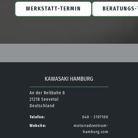
WERKSTATT-TERMIN
BERATUNGS-
KAWASAKI HAMBURG
An der Reitbahn 8
21218 Seevetal
Deutschland
Telefon:
040 - 2197100
Website:
motorradzentrum-
hamburg.com