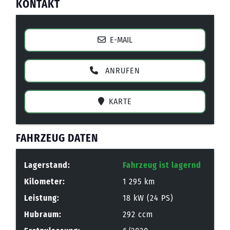
KONTAKT
E-MAIL
ANRUFEN
KARTE
FAHRZEUG DATEN
Lagerstand:
Fahrzeug ist lagernd
Kilometer:
1 295 km
Leistung:
18 kW (24 PS)
Hubraum:
292 ccm