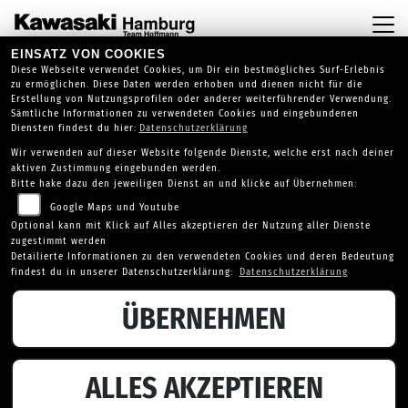
EINSATZ VON COOKIES
Diese Webseite verwendet Cookies, um Dir ein bestmögliches Surf-Erlebnis
zu ermöglichen. Diese Daten werden erhoben und dienen nicht für die
Erstellung von Nutzungsprofilen oder anderer weiterführender Verwendung.
Sämtliche Informationen zu verwendeten Cookies und eingebundenen
Diensten findest du hier:
Datenschutzerklärung
Wir verwenden auf dieser Website folgende Dienste, welche erst nach deiner
aktiven Zustimmung eingebunden werden.
Bitte hake dazu den jeweiligen Dienst an und klicke auf Übernehmen:
Google Maps und Youtube
Optional kann mit Klick auf Alles akzeptieren der Nutzung aller Dienste
zugestimmt werden
Detailierte Informationen zu den verwendeten Cookies und deren Bedeutung
findest du in unserer Datenschutzerklärung:
Datenschutzerklärung
ÜBERNEHMEN
CFMOTO UFORCE 600
ALLES AKZEPTIEREN