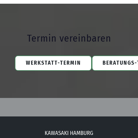
Termin vereinbaren
WERKSTATT-TERMIN
BERATUNGS-
KAWASAKI HAMBURG