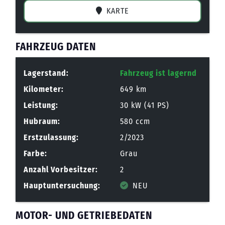
KARTE
FAHRZEUG DATEN
Lagerstand:
Fahrzeug ist lagernd
Kilometer:
649 km
Leistung:
30 kW (41 PS)
Hubraum:
580 ccm
Erstzulassung:
2/2023
Farbe:
Grau
Anzahl Vorbesitzer:
2
Hauptuntersuchung:
NEU
MOTOR- UND GETRIEBEDATEN